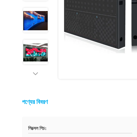
পণ্যের বিবরণ
পিক্সেল পিচ: