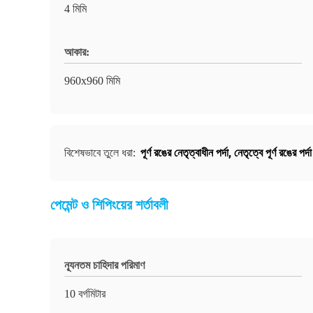
4 মিমি
আকার:
960x960 মিমি
পূর্ণ রঙের নেতৃত্বাধীন পর্দা
,
নেতৃত্বে পূর্ণ রঙের পর্দা
বিশেষভাবে তুলে ধরা:
পেমেন্ট ও শিপিংয়ের শর্তাবলী
ন্যূনতম চাহিদার পরিমাণ
10 বর্গমিটার