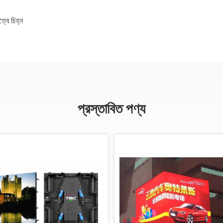
ত্বে চিহ্ন
প্রস্তাবিত পণ্য