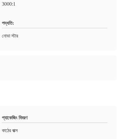
3000:1
পদ্ধতি:
নোভা স্টার
প্যাকেজিং বিবরণ
কাঠের বাক্স