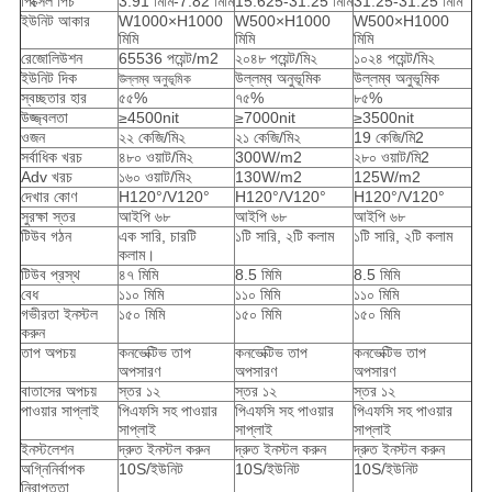
পিক্সেল পিচ
3.91 মিমি-7.82 মিমি
15.625-31.25 মিমি
31.25-31.25 মিমি
ইউনিট আকার
W1000×H1000
W500×H1000
W500×H1000
মিমি
মিমি
মিমি
রেজোলিউশন
65536 পয়েন্ট/m2
২০৪৮ পয়েন্ট/মি২
১০২৪ পয়েন্ট/মি২
ইউনিট দিক
উল্লম্ব অনুভূমিক
উল্লম্ব অনুভূমিক
উল্লম্ব অনুভূমিক
স্বচ্ছতার হার
৫৫%
৭৫%
৮৫%
উজ্জ্বলতা
≥4500nit
≥7000nit
≥3500nit
ওজন
২২ কেজি/মি২
২১ কেজি/মি২
19 কেজি/মি2
সর্বাধিক খরচ
৪৮০ ওয়াট/মি২
300W/m2
২৮০ ওয়াট/মি2
Adv খরচ
১৬০ ওয়াট/মি২
130W/m2
125W/m2
দেখার কোণ
H120°/V120°
H120°/V120°
H120°/V120°
সুরক্ষা স্তর
আইপি ৬৮
আইপি ৬৮
আইপি ৬৮
টিউব গঠন
এক সারি, চারটি
১টি সারি, ২টি কলাম
১টি সারি, ২টি কলাম
কলাম।
টিউব প্রস্থ
৪৭ মিমি
8.5 মিমি
8.5 মিমি
বেধ
১১০ মিমি
১১০ মিমি
১১০ মিমি
গভীরতা ইনস্টল
১৫০ মিমি
১৫০ মিমি
১৫০ মিমি
করুন
তাপ অপচয়
কনভেক্টিভ তাপ
কনভেক্টিভ তাপ
কনভেক্টিভ তাপ
অপসারণ
অপসারণ
অপসারণ
বাতাসের অপচয়
স্তর ১২
স্তর ১২
স্তর ১২
পাওয়ার সাপ্লাই
পিএফসি সহ পাওয়ার
পিএফসি সহ পাওয়ার
পিএফসি সহ পাওয়ার
সাপ্লাই
সাপ্লাই
সাপ্লাই
ইনস্টলেশন
দ্রুত ইনস্টল করুন
দ্রুত ইনস্টল করুন
দ্রুত ইনস্টল করুন
অগ্নিনির্বাপক
10S/ইউনিট
10S/ইউনিট
10S/ইউনিট
নিরাপত্তা