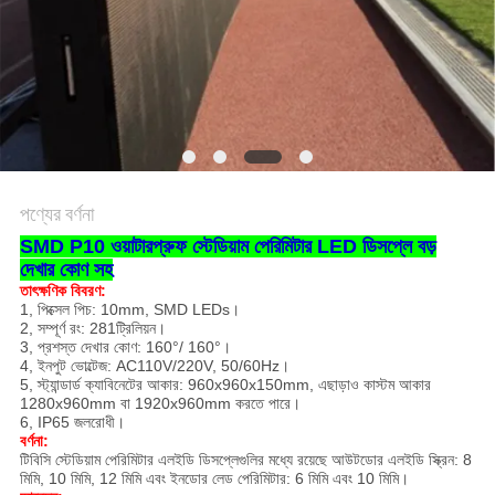
পণ্যের বর্ণনা
SMD P10 ওয়াটারপ্রুফ স্টেডিয়াম পেরিমিটার LED ডিসপ্লে বড়
দেখার কোণ সহ
তাৎক্ষণিক বিবরণ:
1, পিক্সেল পিচ: 10mm, SMD LEDs।
2, সম্পূর্ণ রং: 281ট্রিলিয়ন।
3, প্রশস্ত দেখার কোণ: 160°/ 160°।
4, ইনপুট ভোল্টেজ: AC110V/220V, 50/60Hz।
5, স্ট্যান্ডার্ড ক্যাবিনেটের আকার: 960x960x150mm, এছাড়াও কাস্টম আকার
1280x960mm বা 1920x960mm করতে পারে।
6, IP65 জলরোধী।
বর্ণনা:
টিবিসি স্টেডিয়াম পেরিমিটার এলইডি ডিসপ্লেগুলির মধ্যে রয়েছে আউটডোর এলইডি স্ক্রিন: 8
মিমি, 10 মিমি, 12 মিমি এবং ইনডোর লেড পেরিমিটার: 6 মিমি এবং 10 মিমি।