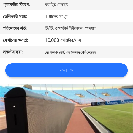
ভ্রমণ
প্যাকেজিং বিবরণ:
ফ্লাইট ক্ষেত্রে
ডেলিভারি সময়:
1 মাসের মধ্যে
মান
পরিশোধের শর্ত:
টি/টি, ওয়েস্টার্ন ইউনিয়ন, পেপ্যাল
নিয়ন্ত্রণ
যোগানের ক্ষমতা:
10,000 বর্গমিটার/মাস
লক্ষণীয় করা:
,
খবর
ঘের বিজ্ঞাপন বোর্ড
ঘের বিজ্ঞাপন বোর্ড নেতৃত্বে
ভালো দাম
সাইটম্যাপ
গোপনীয়তা
নীতি