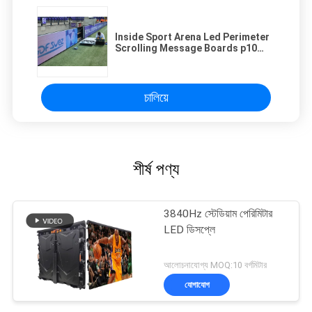
Inside Sport Arena Led Perimeter
Scrolling Message Boards p10
Smd 3 In 1
চালিয়ে
শীর্ষ পণ্য
3840Hz স্টেডিয়াম পেরিমিটার
LED ডিসপ্লে
আলোচনাযোগ্য MOQ:10 বর্গমিটার
যোগাযোগ