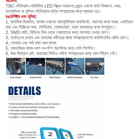
আবেদন:
TBC স্টেডিয়াম পেরিমিটার LED স্ক্রিন সাধারণত ব্র্যান্ড লোগো বার্তা বিজ্ঞাপন, সময়,
বাস্কেটবল বা ফুটবল স্টেডিয়ামে লাইভ সম্প্রচারের জন্য ব্যবহৃত হয়।
চ
e
বৈশিষ্ট্য এবং সুবিধা
:
1, ক্লাসিক ডিজাইন, হালকা ওজনের অ্যালুমিনিয়াম ক্যাবিনেট, সরানোর জন্য সহজ, একত্রিত
করা এবং বিচ্ছিন্ন করা, স্টেডিয়াম, স্কোরবোর্ড, ভাড়া ব্যবহারের জন্য উপযুক্ত।
2, SMD বাতি, বিভিন্ন দিক থেকে শ্রোতাদের জন্য প্রশস্ত দেখার কোণ।
3, সর্বোত্তম দেখার এবং ক্যামেরা শুটিংয়ের জন্য সামঞ্জস্যযোগ্য ক্যাবিনেটের ঝোঁক কোণ।
4, প্লেয়ার এবং পর্দা রক্ষা নরম মাস্ক.
5, স্বয়ংক্রিয় ব্যাক-আপ নন-স্টপ প্রদর্শনের জন্য ডেটা সিস্টেম।
6, উচ্চ রিফ্রেশ রেট, ক্যামেরা ভিডিও লাইভ সম্প্রচারের জন্য কোন স্ট্রিপ নেই।