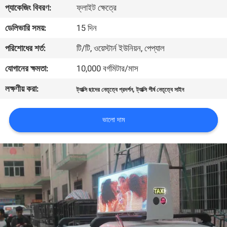
ভ্রমণ
প্যাকেজিং বিবরণ:
ফ্লাইট ক্ষেত্রে
ডেলিভারি সময়:
15 দিন
মান
পরিশোধের শর্ত:
টি/টি, ওয়েস্টার্ন ইউনিয়ন, পেপ্যাল
নিয়ন্ত্রণ
যোগানের ক্ষমতা:
10,000 বর্গমিটার/মাস
লক্ষণীয় করা:
,
খবর
ট্যাক্সি ছাদের নেতৃত্বে প্রদর্শন
ট্যাক্সি শীর্ষ নেতৃত্বে সাইন
ভালো দাম
সাইটম্যাপ
গোপনীয়তা
নীতি