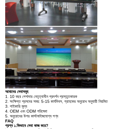
আমাদের সেবাসমূহ
1. 10 বছর পেশাদার নেতৃত্বাধীন প্রদর্শন প্রস্তুতকারক
2. সংক্ষিপ্ত প্রসবের সময়: 5-15 কার্যদিবস, গ্রাহকের অনুরোধ অনুযায়ী নিয়মিত
3. পাইকারি মূল্য
4. OEM এবং ODM পরিষেবা
5. অনুরোধের উপর কাস্টমাইজযোগ্য পণ্য
FAQ
প্রশ্ন ১.কিভাবে সেবা কাজ করে?