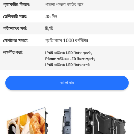
ভ্রমণ
প্যাকেজিং বিবরণ:
পাতলা পাতলা কাঠের বাক্স
ডেলিভারি সময়:
45 দিন
মান
পরিশোধের শর্ত:
টি/টি
নিয়ন্ত্রণ
যোগানের ক্ষমতা:
প্রতি মাসে 1000 বর্গমিটার
লক্ষণীয় করা:
,
খবর
IP65 আউটডোর LED বিজ্ঞাপন প্রদর্শন
,
P8mm আউটডোর LED বিজ্ঞাপন প্রদর্শন
IP65 আউটডোর LED বিজ্ঞাপনের পর্দা
সাইটম্যাপ
ভালো দাম
গোপনীয়তা
নীতি