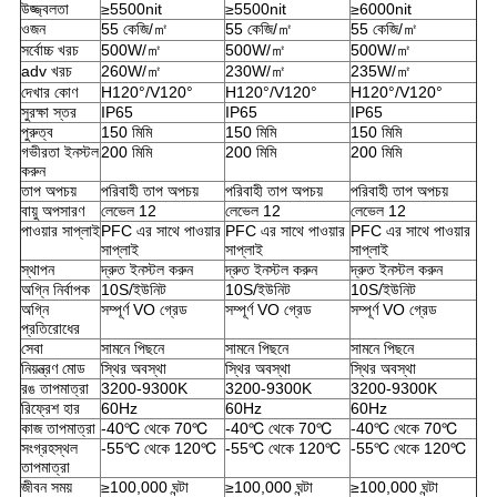
উজ্জ্বলতা
≥5500nit
≥5500nit
≥6000nit
ওজন
55 কেজি/㎡
55 কেজি/㎡
55 কেজি/㎡
সর্বোচ্চ খরচ
500W/㎡
500W/㎡
500W/㎡
adv খরচ
260W/㎡
230W/㎡
235W/㎡
দেখার কোণ
H120°/V120°
H120°/V120°
H120°/V120°
সুরক্ষা স্তর
IP65
IP65
IP65
পুরুত্ব
150 মিমি
150 মিমি
150 মিমি
গভীরতা ইনস্টল
200 মিমি
200 মিমি
200 মিমি
করুন
তাপ অপচয়
পরিবাহী তাপ অপচয়
পরিবাহী তাপ অপচয়
পরিবাহী তাপ অপচয়
বায়ু অপসারণ
লেভেল 12
লেভেল 12
লেভেল 12
পাওয়ার সাপ্লাই
PFC এর সাথে পাওয়ার
PFC এর সাথে পাওয়ার
PFC এর সাথে পাওয়ার
সাপ্লাই
সাপ্লাই
সাপ্লাই
স্থাপন
দ্রুত ইনস্টল করুন
দ্রুত ইনস্টল করুন
দ্রুত ইনস্টল করুন
অগ্নি নির্বাপক
10S/ইউনিট
10S/ইউনিট
10S/ইউনিট
অগ্নি
সম্পূর্ণ VO গ্রেড
সম্পূর্ণ VO গ্রেড
সম্পূর্ণ VO গ্রেড
প্রতিরোধের
সেবা
সামনে পিছনে
সামনে পিছনে
সামনে পিছনে
নিয়ন্ত্রণ মোড
স্থির অবস্থা
স্থির অবস্থা
স্থির অবস্থা
রঙ তাপমাত্রা
3200-9300K
3200-9300K
3200-9300K
রিফ্রেশ হার
60Hz
60Hz
60Hz
কাজ তাপমাত্রা
-40℃ থেকে 70℃
-40℃ থেকে 70℃
-40℃ থেকে 70℃
সংগ্রহস্থল
-55℃ থেকে 120℃
-55℃ থেকে 120℃
-55℃ থেকে 120℃
তাপমাত্রা
জীবন সময়
≥100,000 ঘন্টা
≥100,000 ঘন্টা
≥100,000 ঘন্টা