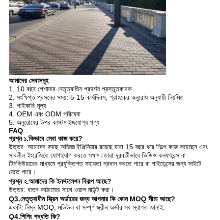
আমাদের সেবাসমূহ
1. 10 বছর পেশাদার নেতৃত্বাধীন প্রদর্শন প্রস্তুতকারক
2. সংক্ষিপ্ত প্রসবের সময়: 5-15 কার্যদিবস, গ্রাহকের অনুরোধ অনুযায়ী নিয়মিত
3. পাইকারি মূল্য
4. OEM এবং ODM পরিষেবা
5. অনুরোধের উপর কাস্টমাইজযোগ্য পণ্য
FAQ
প্রশ্ন ১.কিভাবে সেবা কাজ করে?
উত্তর: আমাদের কাছে অভিজ্ঞ ইঞ্জিনিয়ার রয়েছে যারা 15 বছর ধরে শিল্পে কাজ করেছেন এবং
সাবলীল ইংরেজিতে যোগাযোগ করতে সক্ষম।তারা দূরবর্তীভাবে ভিডিও কনফারেন্স বা
টিমভিউয়ারের মাধ্যমে প্রযুক্তিগত সহায়তা প্রদান করতে পারে বা গাইডেন্সের জন্য সাইটে
যেতে পারে।
প্রশ্ন ২.আমাদের কি ইনস্টলেশন বিকল্প আছে?
উত্তর: ধাতব কাঠামোর সাথে ওয়াল মাউন্ট করা।
Q3.নেতৃত্বাধীন স্ক্রিন অর্ডারের জন্য আপনার কি কোন MOQ সীমা আছে?
একটি: নিম্ন MOQ, মডিউল বা সম্পূর্ণ স্ক্রীন অর্ডার সব স্বাগত জানাই.
Q4.শিপিং পদ্ধতি কি?