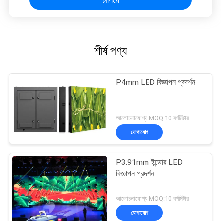
শীর্ষ পণ্য
P4mm LED বিজ্ঞাপন প্রদর্শন
আলোচনাযোগ্য MOQ:10 বর্গমিটার
যোগাযোগ
P3.91mm ইন্ডোর LED
বিজ্ঞাপন প্রদর্শন
আলোচনাযোগ্য MOQ:10 বর্গমিটার
যোগাযোগ