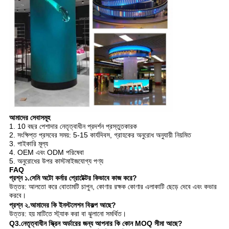
আমাদের সেবাসমূহ
1. 10 বছর পেশাদার নেতৃত্বাধীন প্রদর্শন প্রস্তুতকারক
2. সংক্ষিপ্ত প্রসবের সময়: 5-15 কার্যদিবস, গ্রাহকের অনুরোধ অনুযায়ী নিয়মিত
3. পাইকারি মূল্য
4. OEM এবং ODM পরিষেবা
5. অনুরোধের উপর কাস্টমাইজযোগ্য পণ্য
FAQ
প্রশ্ন ১.সেমি অটো কর্নার প্রোটেক্টর কিভাবে কাজ করে?
উত্তর: আলতো করে বোতামটি চাপুন, কোণার রক্ষক কোণার এলাকাটি ছেড়ে দেবে এবং কভার
করবে।
প্রশ্ন ২.আমাদের কি ইনস্টলেশন বিকল্প আছে?
উত্তর: হয় মাটিতে স্ট্যাক করা বা ঝুলানো সমর্থিত।
Q3.নেতৃত্বাধীন স্ক্রিন অর্ডারের জন্য আপনার কি কোন MOQ সীমা আছে?