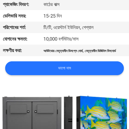
ভ্রমণ
প্যাকেজিং বিবরণ:
কাঠের বাক্স
ডেলিভারি সময়:
15-25 দিন
মান
পরিশোধের শর্ত:
টি/টি, ওয়েস্টার্ন ইউনিয়ন, পেপ্যাল
নিয়ন্ত্রণ
যোগানের ক্ষমতা:
10,000 বর্গমিটার/মাস
লক্ষণীয় করা:
,
খবর
আউটডোর নেতৃত্বাধীন ডিসপ্লে বোর্ড
নেতৃত্বাধীন ডিজিটাল বিলবোর্ড
ভালো দাম
সাইটম্যাপ
গোপনীয়তা
নীতি