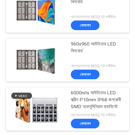
বিলবোর্ড
আলোচনাযোগ্য MOQ:10 বর্গমিটার
যোগাযোগ
960x960 আউটডোর LED
বিলবোর্ড
আলোচনাযোগ্য MOQ:10 বর্গমিটার
যোগাযোগ
6000nits আউটডোর LED
স্ক্রীন P10mm IP68 জলরোধী
SMD অ্যালুমিনিয়াম ক্যাবিনেট
আলোচনাযোগ্য MOQ:10 বর্গমিটার
যোগাযোগ