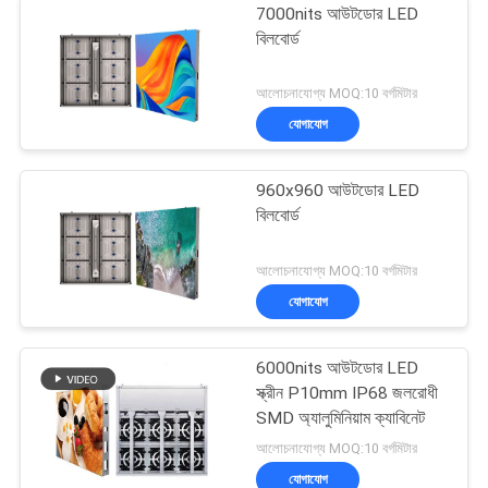
7000nits আউটডোর LED
বিলবোর্ড
আলোচনাযোগ্য MOQ:10 বর্গমিটার
যোগাযোগ
960x960 আউটডোর LED
বিলবোর্ড
আলোচনাযোগ্য MOQ:10 বর্গমিটার
যোগাযোগ
6000nits আউটডোর LED
স্ক্রীন P10mm IP68 জলরোধী
SMD অ্যালুমিনিয়াম ক্যাবিনেট
আলোচনাযোগ্য MOQ:10 বর্গমিটার
যোগাযোগ