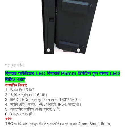
পণ্যের বর্ণনা
ক্লিয়ার আউটডোর LED বিলবোর্ড P5mm ডিজিটাল ফুল কালার LED
ভিডিও ওয়াল
তাৎক্ষণিক বিবরণ:
1, পিক্সেল পিচ: 5 মিমি।
2, ডিজিটাল প্রক্রিয়া: 16 বিট।
3, SMD LEDs
, প্রশস্ত দেখার কোণ: 160°/ 160°।
4, আইপি রেটিং: সামনে: IP65/ পিছনে: IP54, জলরোধী।
5, প্রস্তাবিত সর্বনিম্ন দেখার দূরত্ব: 5 মি.
6, 3 বছরের ওয়ারেন্টি।
বর্ণনা:
TBC আউটডোর নেতৃত্বাধীন বিলবোর্ডগুলির মধ্যে রয়েছে 4mm, 5mm, 6mm,