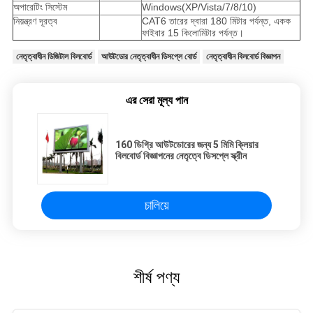
অপারেটিং সিস্টেম
Windows(XP/Vista/7/8/10)
নিয়ন্ত্রণ দূরত্ব
CAT6 তারের দ্বারা 180 মিটার পর্যন্ত, একক
ফাইবার 15 কিলোমিটার পর্যন্ত।
নেতৃত্বাধীন ডিজিটাল বিলবোর্ড
আউটডোর নেতৃত্বাধীন ডিসপ্লে বোর্ড
নেতৃত্বাধীন বিলবোর্ড বিজ্ঞাপন
এর সেরা মূল্য পান
160 ডিগ্রি আউটডোরের জন্য 5 মিমি ক্লিয়ার
বিলবোর্ড বিজ্ঞাপনের নেতৃত্বে ডিসপ্লে স্ক্রীন
চালিয়ে
শীর্ষ পণ্য