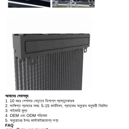
আমাদের সেবাসমূহ
1. 10 বছর পেশাদার নেতৃত্বে ডিসপ্লে প্রস্তুতকারক
2. সংক্ষিপ্ত প্রসবের সময়: 5-15 কার্যদিবস, গ্রাহকের অনুরোধ অনুযায়ী নিয়মিত
3. পাইকারি মূল্য
4. OEM এবং ODM পরিষেবা
5. অনুরোধের উপর কাস্টমাইজযোগ্য পণ্য
FAQ