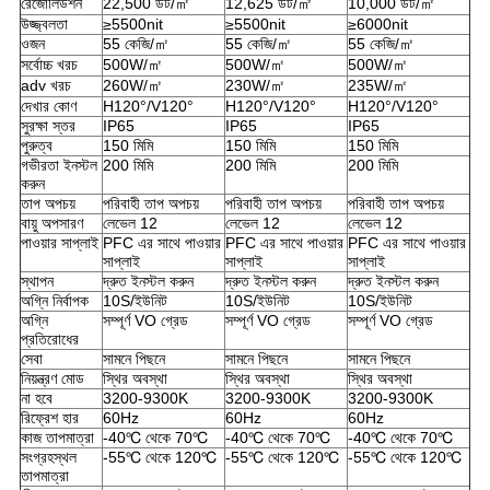
রেজোলিউশন
22,500 ডট/㎡
12,625 ডট/㎡
10,000 ডট/㎡
উজ্জ্বলতা
≥5500nit
≥5500nit
≥6000nit
ওজন
55 কেজি/㎡
55 কেজি/㎡
55 কেজি/㎡
সর্বোচ্চ খরচ
500W/㎡
500W/㎡
500W/㎡
adv খরচ
260W/㎡
230W/㎡
235W/㎡
দেখার কোণ
H120°/V120°
H120°/V120°
H120°/V120°
সুরক্ষা স্তর
IP65
IP65
IP65
পুরুত্ব
150 মিমি
150 মিমি
150 মিমি
গভীরতা ইনস্টল
200 মিমি
200 মিমি
200 মিমি
করুন
তাপ অপচয়
পরিবাহী তাপ অপচয়
পরিবাহী তাপ অপচয়
পরিবাহী তাপ অপচয়
বায়ু অপসারণ
লেভেল 12
লেভেল 12
লেভেল 12
পাওয়ার সাপ্লাই
PFC এর সাথে পাওয়ার
PFC এর সাথে পাওয়ার
PFC এর সাথে পাওয়ার
সাপ্লাই
সাপ্লাই
সাপ্লাই
স্থাপন
দ্রুত ইনস্টল করুন
দ্রুত ইনস্টল করুন
দ্রুত ইনস্টল করুন
অগ্নি নির্বাপক
10S/ইউনিট
10S/ইউনিট
10S/ইউনিট
অগ্নি
সম্পূর্ণ VO গ্রেড
সম্পূর্ণ VO গ্রেড
সম্পূর্ণ VO গ্রেড
প্রতিরোধের
সেবা
সামনে পিছনে
সামনে পিছনে
সামনে পিছনে
নিয়ন্ত্রণ মোড
স্থির অবস্থা
স্থির অবস্থা
স্থির অবস্থা
না হবে
3200-9300K
3200-9300K
3200-9300K
রিফ্রেশ হার
60Hz
60Hz
60Hz
কাজ তাপমাত্রা
-40℃ থেকে 70℃
-40℃ থেকে 70℃
-40℃ থেকে 70℃
সংগ্রহস্থল
-55℃ থেকে 120℃
-55℃ থেকে 120℃
-55℃ থেকে 120℃
তাপমাত্রা