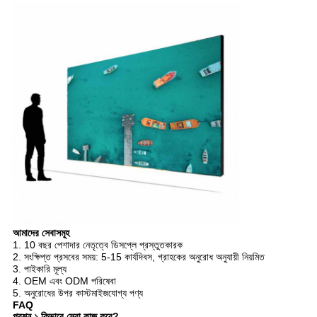
আমাদের সেবাসমূহ
1. 10 বছর পেশাদার নেতৃত্বে ডিসপ্লে প্রস্তুতকারক
2. সংক্ষিপ্ত প্রসবের সময়: 5-15 কার্যদিবস, গ্রাহকের অনুরোধ অনুযায়ী নিয়মিত
3. পাইকারি মূল্য
4. OEM এবং ODM পরিষেবা
5. অনুরোধের উপর কাস্টমাইজযোগ্য পণ্য
FAQ
প্রশ্ন ১.কিভাবে সেবা কাজ করে?